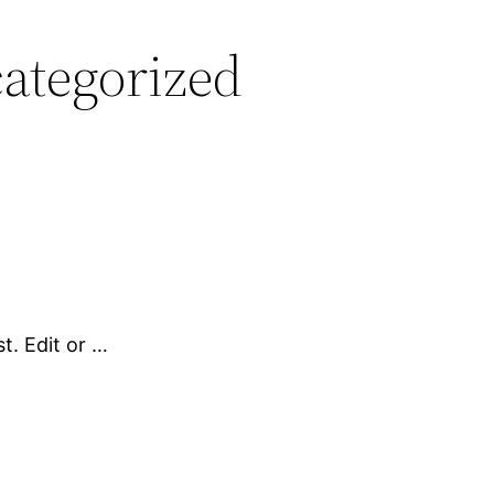
ategorized
t. Edit or …